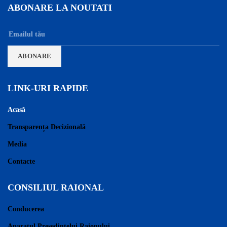
ABONARE LA NOUTATI
LINK-URI RAPIDE
Acasă
Transparența Decizională
Media
Contacte
CONSILIUL RAIONAL
Conducerea
Aparatul Președintelui Raionului