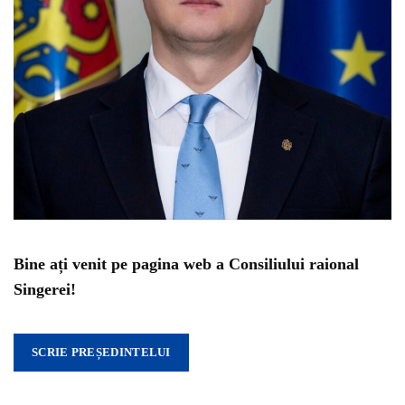
Bine ați venit pe pagina web a Consiliului raional
Singerei!
SCRIE PREȘEDINTELUI