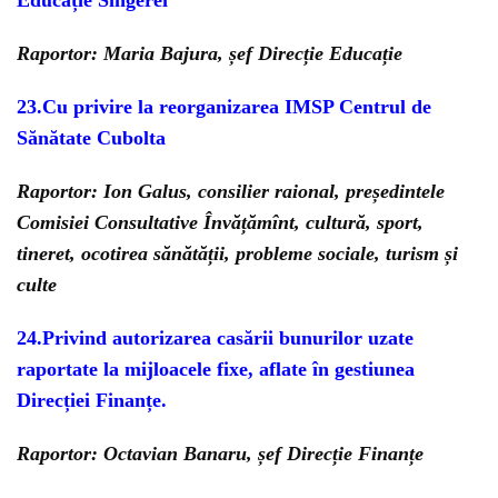
Educație Sîngerei”
Raportor: Maria Bajura, șef Direcție Educație
23.
Cu privire la reorganizarea IMSP Centrul de
Sănătate Cubolta
Raportor: Ion Galus, consilier raional, președintele
Comisiei Consultative Învățămînt, cultură, sport,
tineret, ocotirea sănătății, probleme sociale, turism și
culte
24.Privind autorizarea casării bunurilor uzate
raportate la mijloacele fixe, aflate în gestiunea
Direcției Finanțe.
Raportor: Octavian Banaru, șef Direcție Finanțe