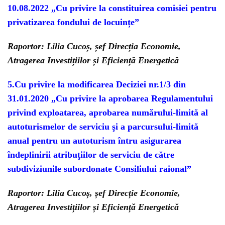
10.08.2022 „Cu privire la constituirea comisiei pentru
privatizarea fondului de locuințe”
Raportor: Lilia Cucoș, șef Direcția Economie,
Atragerea Investițiilor și Eficiență Energetică
5.Cu privire la modificarea Deciziei nr.1/3 din
31.01.2020 „Cu privire la aprobarea Regulamentului
privind exploatarea, aprobarea numărului-limită al
autoturismelor de serviciu şi a parcursului-limită
anual pentru un autoturism întru asigurarea
îndeplinirii atribuţiilor de serviciu de către
subdiviziunile subordonate Consiliului raional”
Raportor: Lilia Cucoș, șef Direcție Economie,
Atragerea Investițiilor și Eficiență Energetică