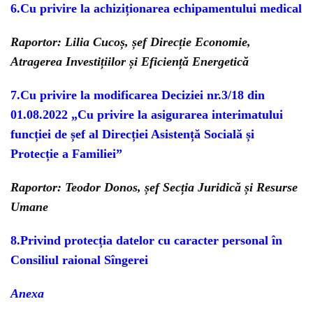
6.Cu privire la achiziționarea echipamentului medical
Raportor: Lilia Cucoș, șef Direcție Economie,
Atragerea Investițiilor și Eficiență Energetică
7.Cu privire la modificarea Deciziei nr.3/18 din
01.08.2022 „Cu privire la asigurarea interimatului
funcției de șef al Direcției Asistență Socială și
Protecție a Familiei”
Raportor: Teodor Donos, șef Secția Juridică și Resurse
Umane
8.Privind protecția datelor cu caracter personal în
Consiliul raional Sîngerei
Anexa