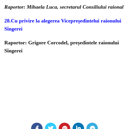
Raportor: Mihaela Luca, secretarul Consiliului raional
28.Cu privire la alegerea Vicepreşedintelui raionului
Sîngerei
Raportor: Grigore Corcodel, președintele raionului
Sîngerei