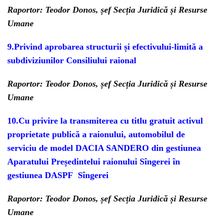
Raportor: Teodor Donos, șef Secția Juridică și Resurse
Umane
9.Privind aprobarea structurii și efectivului-limită a
subdiviziunilor Consiliului raional
Raportor: Teodor Donos, șef Secția Juridică și Resurse
Umane
10.Cu privire la transmiterea cu titlu gratuit activul
proprietate publică a raionului, automobilul de
serviciu de model DACIA SANDERO din gestiunea
Aparatului Președintelui raionului Sîngerei în
gestiunea DASPF Sîngerei
Raportor: Teodor Donos, șef Secția Juridică și Resurse
Umane