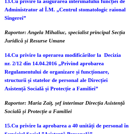
13.Cu privire la asigurarea interimatului funcției de
Administrator al Î.M. „Centrul stomatologic raional
Sîngerei”
Raportor: Angela Mihaliuc, specialist principal Secția
Juridică și Resurse Umane
14.Cu privire la operarea modificărilor la Decizia
nr. 2/12 din 14.04.2016 „Privind aprobarea
Regulamentului de organizare și funcționare,
structurii și statelor de personal ale Direcției
Asistență Socială și Protecție a Familiei”
Raportor: Maria Zaiț, șef interimar Direcția Asistență
Socială și Protecție a Familiei
15.Cu privire la aprobarea a 40 unități de personal în