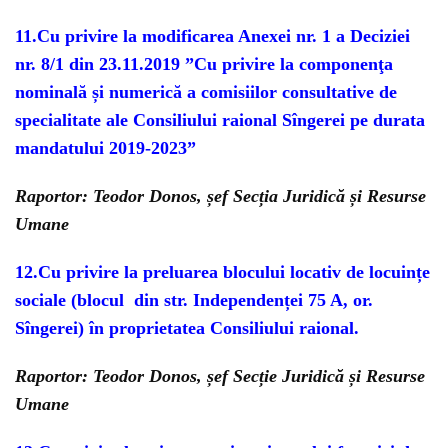
11.Cu privire la modificarea Anexei nr. 1 a Deciziei
nr. 8/1 din 23.11.2019 ”Cu privire la componenţa
nominală și numerică a comisiilor consultative de
specialitate ale Consiliului raional Sîngerei pe durata
mandatului 2019-2023”
Raportor: Teodor Donos, șef Secția Juridică și Resurse
Umane
12.Cu privire la preluarea blocului locativ de locuințe
sociale (blocul din str. Independenței 75 A, or.
Sîngerei) în proprietatea Consiliului raional.
Raportor: Teodor Donos, șef Secție Juridică și Resurse
Umane