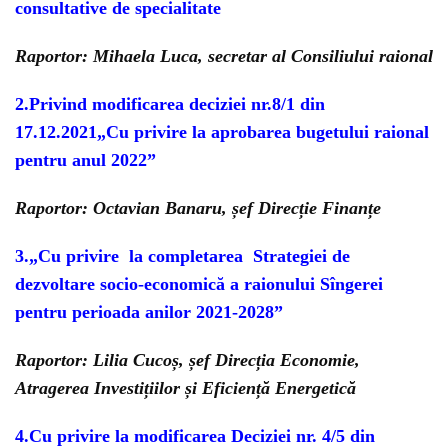
consultative de specialitate
Raportor: Mihaela Luca, secretar al Consiliului raional
2.Privind modificarea deciziei nr.8/1 din
17.12.2021„Cu privire la aprobarea bugetului raional
pentru anul 2022”
Raportor: Octavian Banaru, șef Direcție Finanțe
3.„Cu privire la completarea Strategiei de
dezvoltare socio-economică
a raionului Sîngerei
pentru perioada anilor 2021-2028”
Raportor: Lilia Cucoș, șef Direcția Economie,
Atragerea Investițiilor și Eficiență Energetică
4.Cu privire la modificarea Deciziei nr. 4/5 din