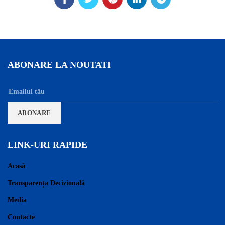
ABONARE LA NOUTATI
LINK-URI RAPIDE
Acasă
Transparența Decizională
Media
Contacte