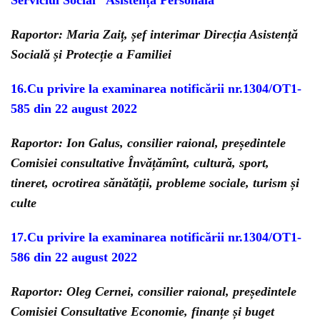
Serviciul Social ”Asistență Personală”
Raportor: Maria Zaiț, șef interimar Direcția Asistență
Socială și Protecție a Familiei
16.Cu privire la examinarea notificării nr.1304/OT1-
585 din 22 august 2022
Raportor: Ion Galus, consilier raional, președintele
Comisiei consultative Învățămînt, cultură, sport,
tineret, ocrotirea sănătății, probleme sociale, turism și
culte
17.Cu privire la examinarea notificării nr.1304/OT1-
586 din 22 august 2022
Raportor: Oleg Cernei, consilier raional, președintele
Comisiei Consultative Economie, finanțe și buget