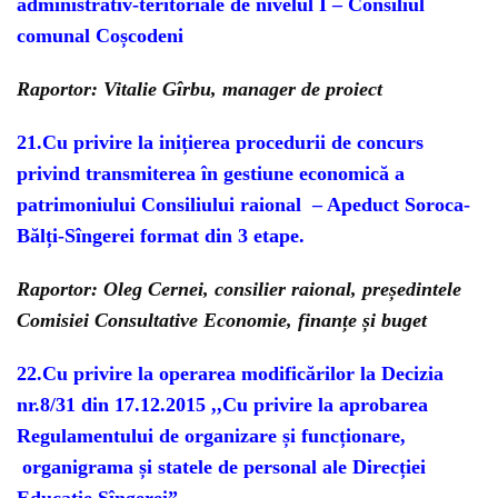
administrativ-teritoriale de nivelul I – Consiliul
comunal Coșcodeni
Raportor: Vitalie Gîrbu, manager de proiect
21.
Cu privire la inițierea procedurii de concurs
privind transmiterea în gestiune economică a
patrimoniului Consiliului raional – Apeduct Soroca-
Bălți-Sîngerei format din 3 etape.
Raportor: Oleg Cernei, consilier raional, președintele
Comisiei Consultative Economie, finanțe și buget
22.Cu privire la operarea modificărilor la Decizia
nr.8/31 din 17.12.2015
,,Cu privire la aprobarea
Regulamentului de organizare și funcționare,
organigrama și statele de personal ale Direcției