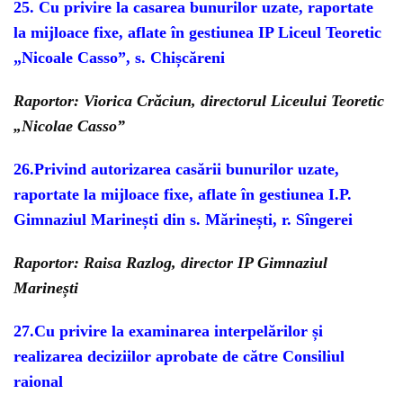
25. Cu privire la casarea bunurilor uzate, raportate
la mijloace fixe, aflate în gestiunea IP Liceul Teoretic
„Nicoale Casso”, s. Chișcăreni
Raportor: Viorica Crăciun, directorul Liceului Teoretic
„Nicolae Casso”
26.Privind autorizarea casării bunurilor uzate,
raportate la mijloace fixe, aflate în gestiunea I.P.
Gimnaziul Marinești din s. Mărinești, r. Sîngerei
Raportor: Raisa Razlog, director IP Gimnaziul
Marinești
27.Cu privire la examinarea interpelărilor și
realizarea deciziilor aprobate de către Consiliul
raional