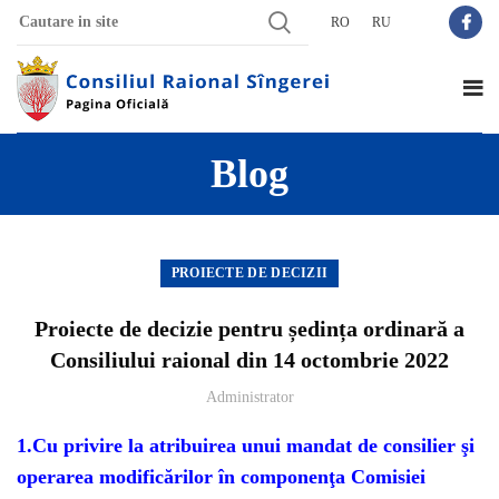
RO
RU
Blog
PROIECTE DE DECIZII
Proiecte de decizie pentru ședința ordinară a
Consiliului raional din 14 octombrie 2022
Administrator
1
.Cu privire la atribuirea unui mandat de consilier şi
operarea modificărilor în componenţa Comisiei