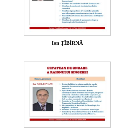
Ion ȚÎBÎRNĂ