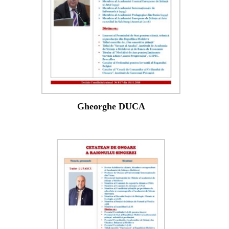
Gheorghe DUCA