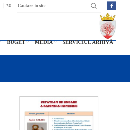
O
RU
BUGET
MEDIA
SERVICIUL ARHIVĂ