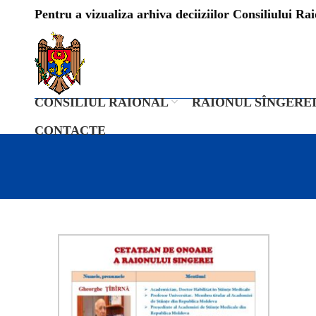
Pentru a vizualiza arhiva deciiziilor Consiliului Raio
CONSILIUL RAIONAL
RAIONUL SÎNGERE
CONTACTE