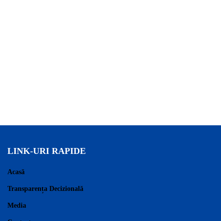
LINK-URI RAPIDE
Acasă
Transparența Decizională
Media