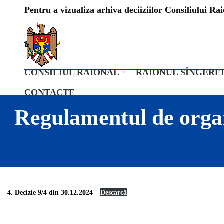
Pentru a vizualiza arhiva deciiziilor Consiliului Raio
CONSILIUL RAIONAL
RAIONUL SÎNGERE
CONTACTE
Regulamentul de organ
4. Decizie 9/4 din 30.12.2024
Descarcă