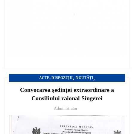
,
,
ACTE, DISPOZIȚII
NOUTĂȚI
TRANSPARENȚA DECIZIONALĂ
Convocarea ședinței extraordinare a
Consiliului raional Sîngerei
Administrator