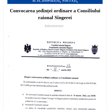
,
,
ACTE, DISPOZIȚII
NOUTĂȚI
TRANSPARENȚA DECIZIONALĂ
Convocarea ședinței ordinare a Consiliului
raional Sîngerei
Administrator