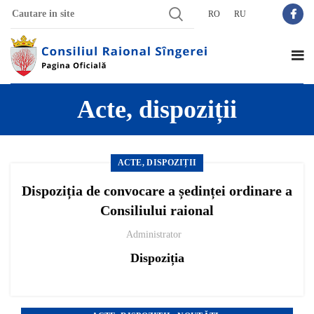
RO
RU
Acte, dispoziții
ACTE, DISPOZIȚII
Dispoziția de convocare a ședinței ordinare a
Consiliului raional
Administrator
Dispoziția