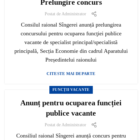
Prelungire concurs
Postat de
Administrator
Consilul raional Sîngerei anunță prelungirea
concursului pentru ocuparea funcţiei publice
vacante de specialist principal/specialistă
principală, Secția Economie din cadrul Aparatului
Președintelui raionului
CITESTE MAI DEPARTE
FUNCȚII VACANTE
Anunț pentru ocuparea funcției
publice vacante
Postat de
Administrator
Consiliul raional Sîngerei anunță concurs pentru