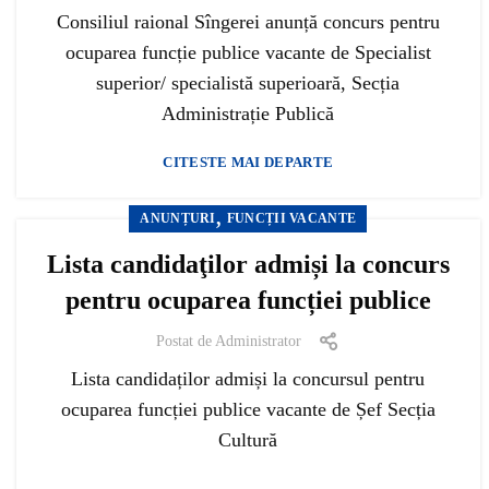
Consiliul raional Sîngerei anunță concurs pentru
ocuparea funcție publice vacante de Specialist
superior/ specialistă superioară, Secția
Administrație Publică
CITESTE MAI DEPARTE
,
ANUNȚURI
FUNCȚII VACANTE
Lista candidaţilor admiși la concurs
pentru ocuparea funcției publice
Postat de
Administrator
Lista candidaților admiși la concursul pentru
ocuparea funcției publice vacante de Șef Secția
Cultură