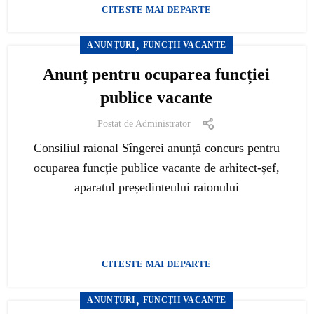
CITESTE MAI DEPARTE
,
ANUNȚURI
FUNCȚII VACANTE
Anunț pentru ocuparea funcției
publice vacante
Postat de
Administrator
Consiliul raional Sîngerei anunță concurs pentru
ocuparea funcție publice vacante de arhitect-șef,
aparatul președinteului raionului
CITESTE MAI DEPARTE
,
ANUNȚURI
FUNCȚII VACANTE