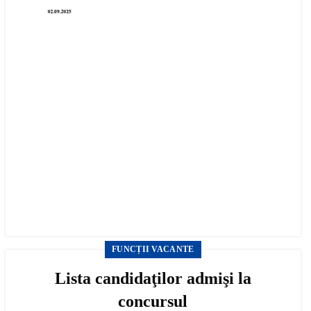
FUNCȚII VACANTE
Lista candidaţilor admişi la
concursul