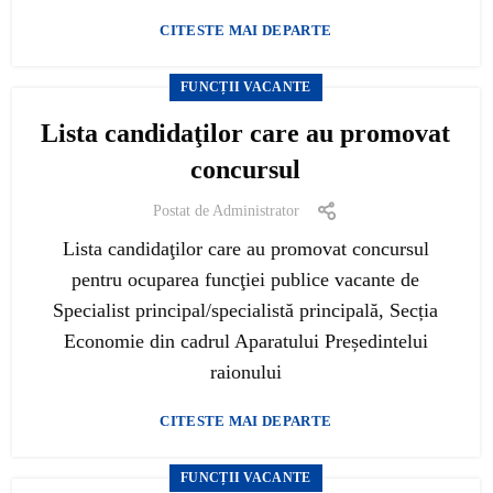
CITESTE MAI DEPARTE
FUNCȚII VACANTE
Lista candidaţilor care au promovat
concursul
Postat de
Administrator
Lista candidaţilor care au promovat concursul
pentru ocuparea funcţiei publice vacante de
Specialist principal/specialistă principală, Secția
Economie din cadrul Aparatului Președintelui
raionului
CITESTE MAI DEPARTE
FUNCȚII VACANTE