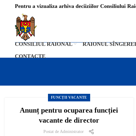
Pentru a vizualiza arhiva deciiziilor Consiliului Raio
CONSILIUL RAIONAL
RAIONUL SÎNGERE
CONTACTE
FUNCȚII VACANTE
Anunț pentru ocuparea funcției
vacante de director
Postat de
Administrator