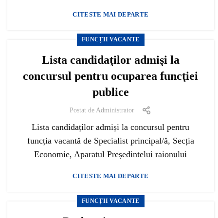
CITESTE MAI DEPARTE
FUNCȚII VACANTE
Lista candidaţilor admişi la
concursul pentru ocuparea funcţiei
publice
Postat de
Administrator
Lista candidaților admiși la concursul pentru
funcția vacantă de Specialist principal/ă, Secția
Economie, Aparatul Președintelui raionului
CITESTE MAI DEPARTE
FUNCȚII VACANTE