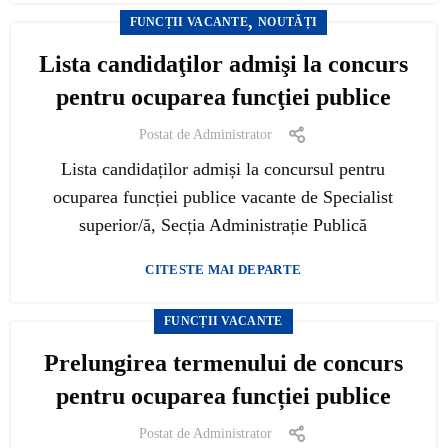
,
FUNCȚII VACANTE
NOUTĂȚI
Lista candidaţilor admişi la concurs
pentru ocuparea funcţiei publice
Postat de
Administrator
Lista candidaților admiși la concursul pentru
ocuparea funcției publice vacante de Specialist
superior/ă, Secția Administrație Publică
CITESTE MAI DEPARTE
FUNCȚII VACANTE
Prelungirea termenului de concurs
pentru ocuparea funcției publice
Postat de
Administrator