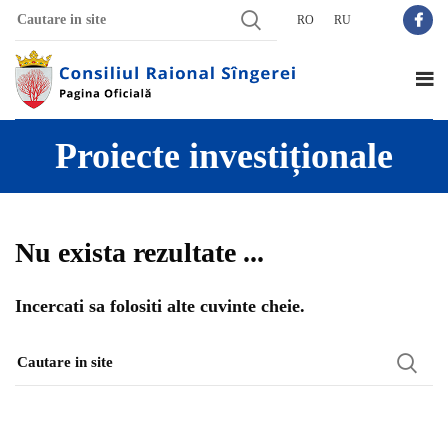
RO
RU
Proiecte investiționale
Nu exista rezultate ...
Incercati sa folositi alte cuvinte cheie.