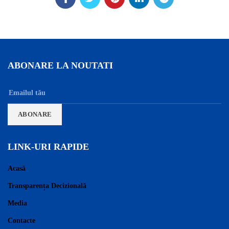
ABONARE LA NOUTATI
LINK-URI RAPIDE
Acasă
Transparența Decizională
Media
Contacte