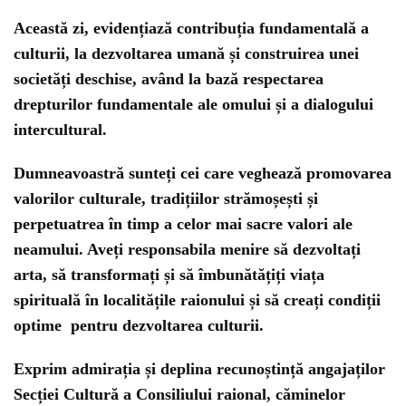
Această zi, evidențiază contribuția fundamentală a
culturii, la dezvoltarea umană și construirea unei
societăți deschise, având la bază respectarea
drepturilor fundamentale ale omului și a dialogului
intercultural.
Dumneavoastră sunteți cei care veghează promovarea
valorilor culturale, tradițiilor strămoșești și
perpetuatrea în timp a celor mai sacre valori ale
neamului. Aveți responsabila menire să dezvoltați
arta, să transformați și să îmbunătățiți viața
spirituală în localitățile raionului și să creați condiții
optime pentru dezvoltarea culturii.
Exprim admirația și deplina recunoștință angajaților
Secției Cultură a Consiliului raional, căminelor