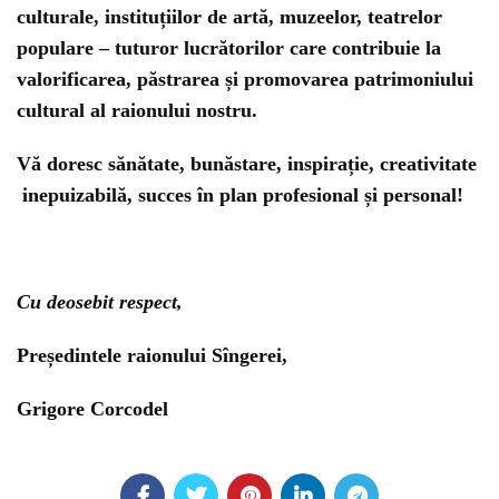
culturale, instituțiilor de artă, muzeelor, teatrelor
populare – tuturor lucrătorilor care contribuie la
valorificarea, păstrarea și promovarea patrimoniului
cultural al raionului nostru.
Vă doresc sănătate, bunăstare, inspirație, creativitate
inepuizabilă, succes în plan profesional și personal!
Cu deosebit respect,
Președintele raionului Sîngerei,
Grigore Corcodel