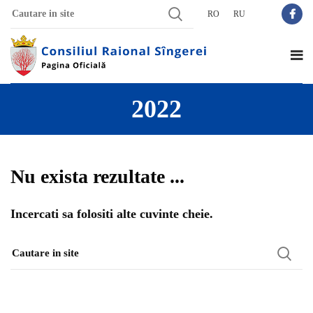
RO
RU
2022
Nu exista rezultate ...
Incercati sa folositi alte cuvinte cheie.