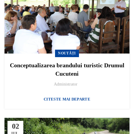
NOUTĂȚI
Conceptualizarea brandului turistic Drumul
Cucuteni
Administrator
CITESTE MAI DEPARTE
02
IUL.