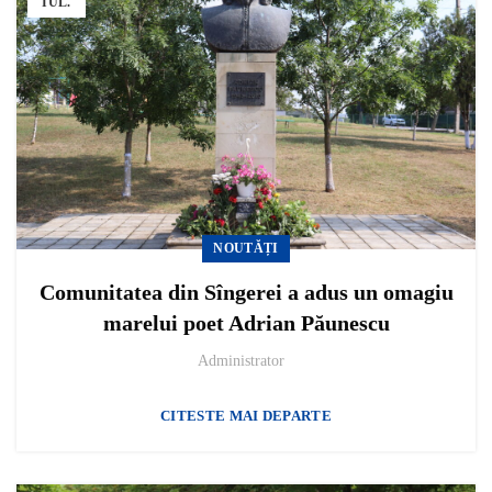
IUL.
NOUTĂȚI
Comunitatea din Sîngerei a adus un omagiu
marelui poet Adrian Păunescu
Administrator
CITESTE MAI DEPARTE