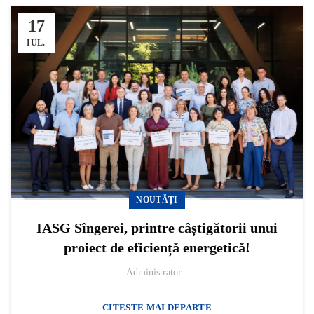
17
IUL.
NOUTĂȚI
IASG Sîngerei, printre câștigătorii unui
proiect de eficiență energetică!
Administrator
CITESTE MAI DEPARTE