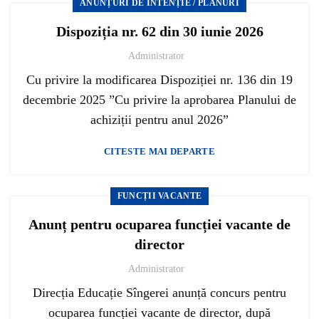
ANUNȚURI DE INTENȚIE / PLANURI
Dispoziția nr. 62 din 30 iunie 2026
Administrator
Cu privire la modificarea Dispoziției nr. 136 din 19
decembrie 2025 ”Cu privire la aprobarea Planului de
achiziții pentru anul 2026”
CITESTE MAI DEPARTE
FUNCȚII VACANTE
Anunț pentru ocuparea funcției vacante de
director
Administrator
Direcția Educație Sîngerei anunță concurs pentru
ocuparea funcției vacante de director, după