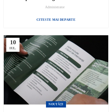
Administrator
CITESTE MAI DEPARTE
10
IUL.
NOUTĂȚI