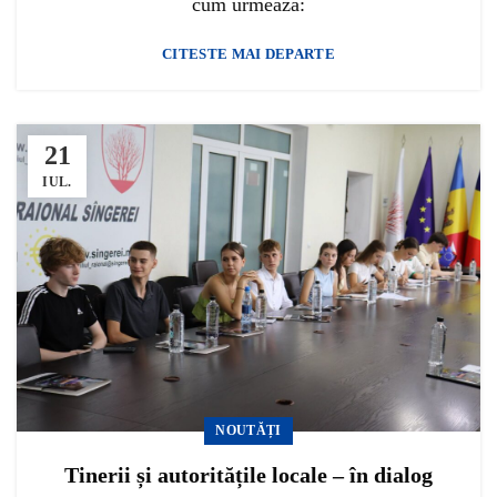
cum urmează:
CITESTE MAI DEPARTE
21
IUL.
NOUTĂȚI
Tinerii și autoritățile locale – în dialog