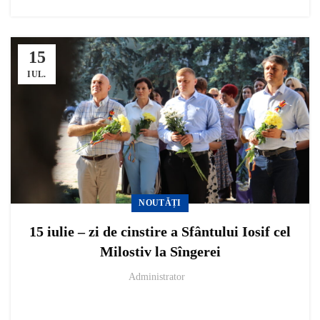
15
IUL.
NOUTĂȚI
15 iulie – zi de cinstire a Sfântului Iosif cel
Milostiv la Sîngerei
Administrator