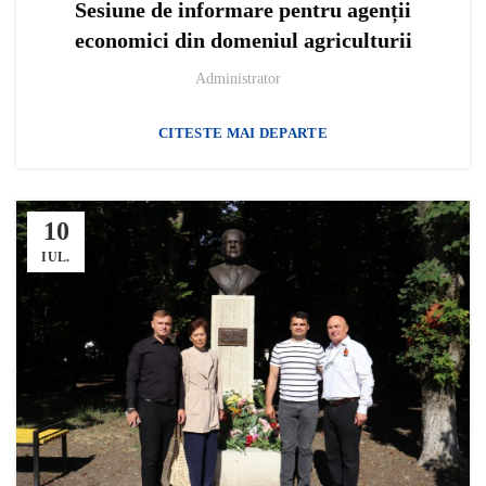
Sesiune de informare pentru agenții
economici din domeniul agriculturii
Administrator
CITESTE MAI DEPARTE
10
IUL.