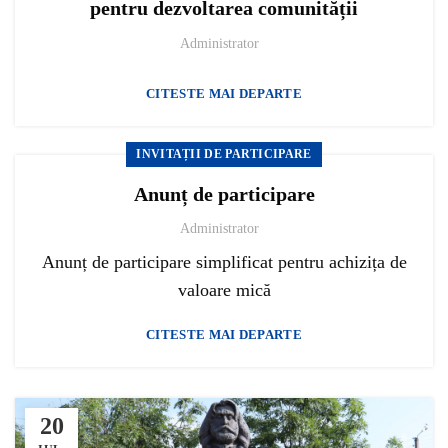
pentru dezvoltarea comunității
Administrator
CITESTE MAI DEPARTE
INVITAȚII DE PARTICIPARE
Anunț de participare
Administrator
Anunț de participare simplificat pentru achizița de
valoare mică
CITESTE MAI DEPARTE
20