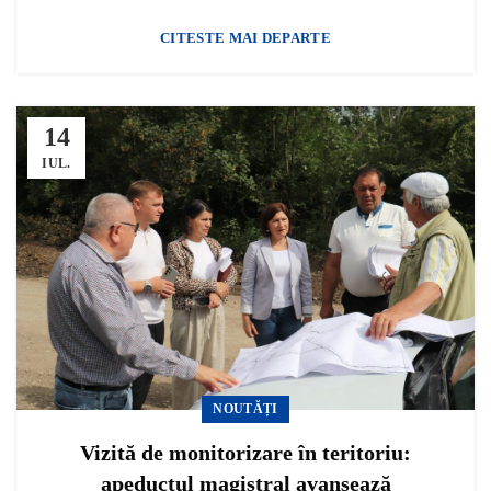
CITESTE MAI DEPARTE
14
IUL.
NOUTĂȚI
Vizită de monitorizare în teritoriu:
apeductul magistral avansează