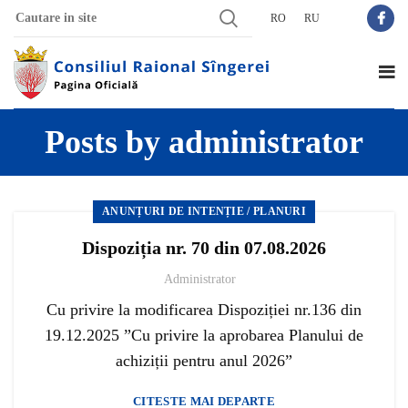
RO
RU
Posts by
administrator
ANUNȚURI DE INTENȚIE / PLANURI
Dispoziția nr. 70 din 07.08.2026
Administrator
Cu privire la modificarea Dispoziției nr.136 din
19.12.2025 ”Cu privire la aprobarea Planului de
achiziții pentru anul 2026”
CITESTE MAI DEPARTE