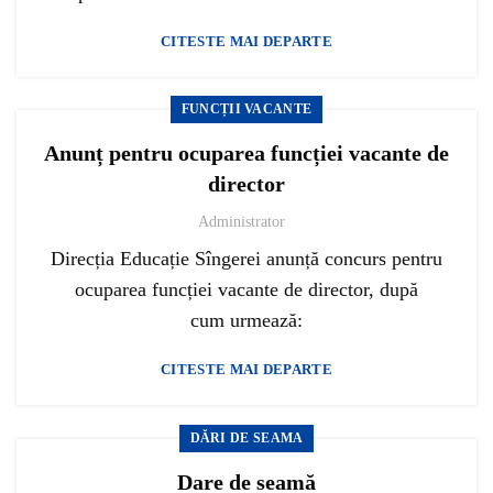
CITESTE MAI DEPARTE
FUNCȚII VACANTE
Anunț pentru ocuparea funcției vacante de
director
Administrator
Direcția Educație Sîngerei anunță concurs pentru
ocuparea funcției vacante de director, după
cum urmează:
CITESTE MAI DEPARTE
DĂRI DE SEAMA
Dare de seamă