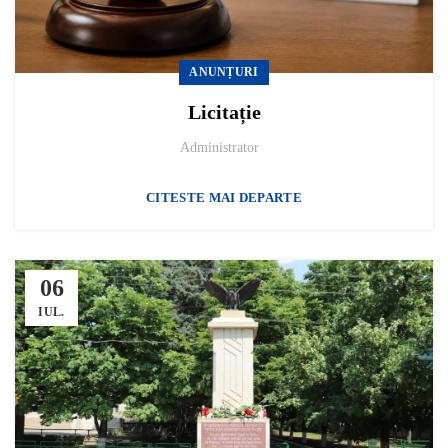
ANUNȚURI
Licitație
Administrator
CITESTE MAI DEPARTE
06
IUL.