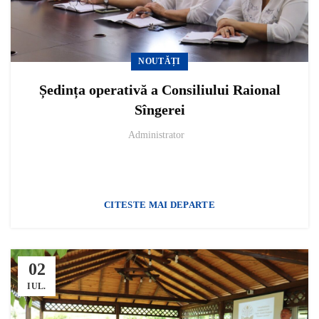
NOUTĂȚI
Ședința operativă a Consiliului Raional
Sîngerei
Administrator
CITESTE MAI DEPARTE
02
IUL.