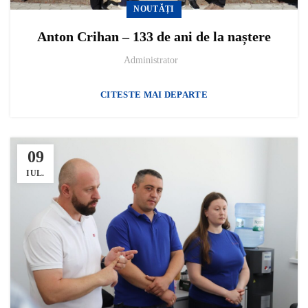
NOUTĂȚI
Anton Crihan – 133 de ani de la naștere
Administrator
CITESTE MAI DEPARTE
09
IUL.