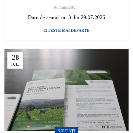
Administrator
Dare de seamă nr. 3 din 29.07.2026
CITESTE MAI DEPARTE
28
IUL.
NOUTĂȚI