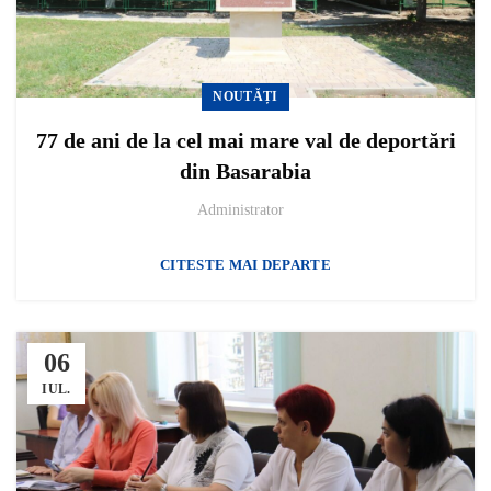
NOUTĂȚI
77 de ani de la cel mai mare val de deportări
din Basarabia
Administrator
CITESTE MAI DEPARTE
06
IUL.