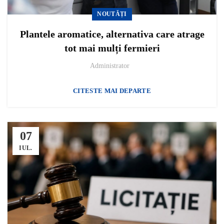
NOUTĂȚI
Plantele aromatice, alternativa care atrage
tot mai mulți fermieri
Administrator
CITESTE MAI DEPARTE
07
IUL.