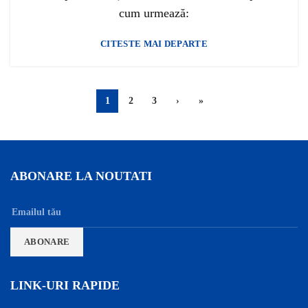
cum urmează:
CITESTE MAI DEPARTE
1
2
3
›
»
ABONARE LA NOUTATI
LINK-URI RAPIDE