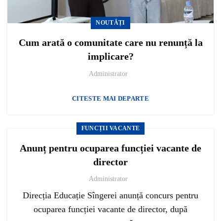
NOUTĂȚI
Cum arată o comunitate care nu renunță la
implicare?
Administrator
CITESTE MAI DEPARTE
FUNCȚII VACANTE
Anunț pentru ocuparea funcției vacante de
director
Administrator
Direcția Educație Sîngerei anunță concurs pentru
ocuparea funcției vacante de director, după