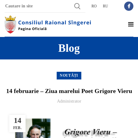
RO
RU
Blog
NOUTĂȚI
14 februarie – Ziua marelui Poet Grigore Vieru
Administrator
14
FEB.