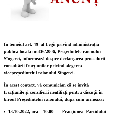
În temeiul art. 49 al Legii privind administrația
publică locală nr.436/2006, Președintele raionului
Sîngerei, informează despre declanșarea procedurii
consultării fracțiunilor privind alegerea
vicepreședintelui raionului Sîngerei.
În acest context, vă comunicăm că se invită
fracțiunile și consilierii neafiliați pentru discuții în
biroul Președintelui raionului, după cum urmează:
13.10.2022, ora – 10.00 –
Fracțiunea
Partidului