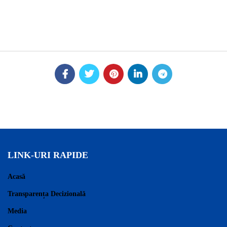
LINK-URI RAPIDE
Acasă
Transparența Decizională
Media