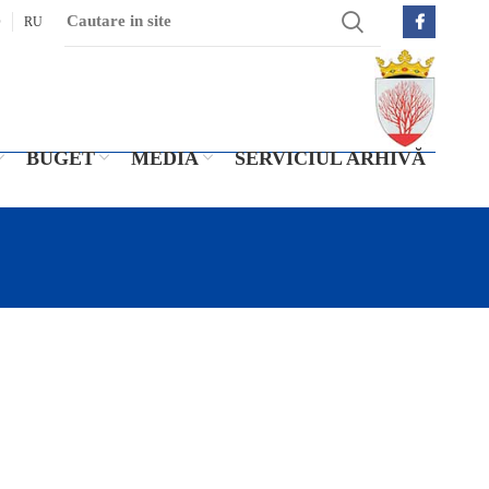
O
RU
BUGET
MEDIA
SERVICIUL ARHIVĂ