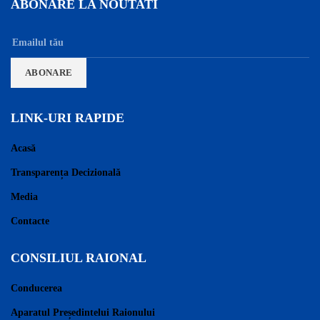
ABONARE LA NOUTATI
LINK-URI RAPIDE
Acasă
Transparența Decizională
Media
Contacte
CONSILIUL RAIONAL
Conducerea
Aparatul Președintelui Raionului