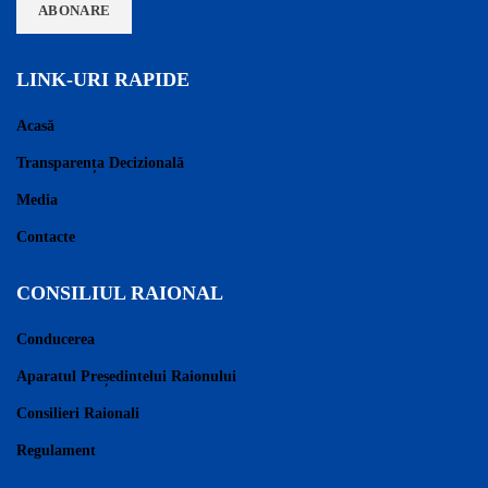
LINK-URI RAPIDE
Acasă
Transparența Decizională
Media
Contacte
CONSILIUL RAIONAL
Conducerea
Aparatul Președintelui Raionului
Consilieri Raionali
Regulament