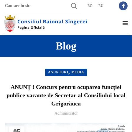
RO
RU
Blog
,
ANUNȚURI
MEDIA
ANUNȚ ! Concurs pentru ocuparea funcției
publice vacante de Secretar al Consiliului local
Grigorăuca
Administrator
05