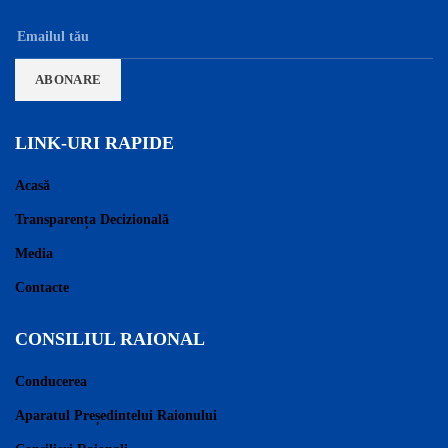
LINK-URI RAPIDE
Acasă
Transparența Decizională
Media
Contacte
CONSILIUL RAIONAL
Conducerea
Aparatul Președintelui Raionului