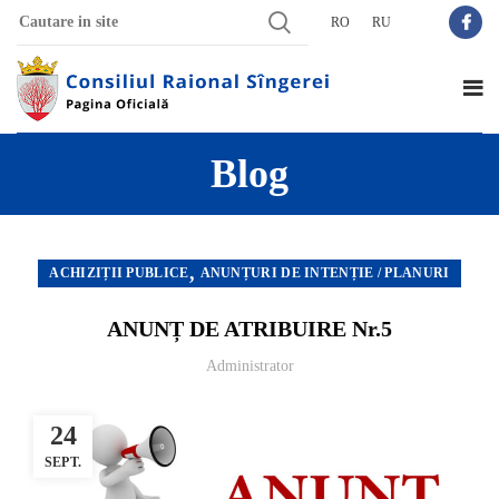
RO
RU
Blog
,
ACHIZIȚII PUBLICE
ANUNȚURI DE INTENȚIE / PLANURI
ANUNȚ DE ATRIBUIRE Nr.5
Administrator
24
SEPT.