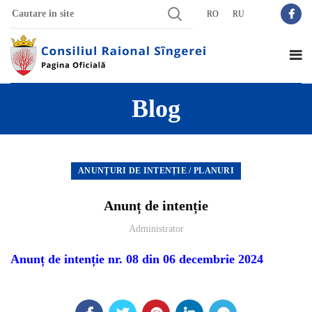
RO
RU
Blog
ANUNȚURI DE INTENȚIE / PLANURI
Anunț de intenție
Administrator
Anunț de intenție nr. 08 din 06 decembrie 2024