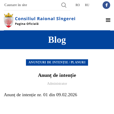
RO
RU
Blog
ANUNȚURI DE INTENȚIE / PLANURI
Anunț de intenție
Administrator
Anunț de intenție nr. 01 din 09.02.2026