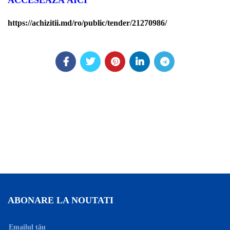
ACCESEAZĂ AICI
https://achizitii.md/ro/public/tender/21270986/
ABONARE LA NOUTATI