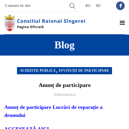
RO
RU
Blog
,
ACHIZIȚII PUBLICE
INVITAȚII DE PARTICIPARE
Anunț de participare
Administrator
Anunț de participare Lucrări de reparație a
drumului