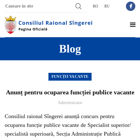
RO
RU
Blog
FUNCȚII VACANTE
Anunț pentru ocuparea funcției publice vacante
Administrator
Consiliul raional Sîngerei anunță concurs pentru
ocuparea funcție publice vacante de Specialist superior/
specialistă superioară, Secția Administrație Publică