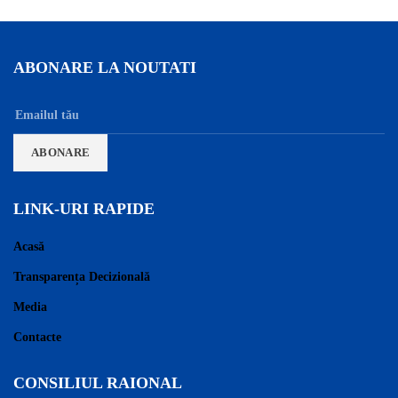
ABONARE LA NOUTATI
LINK-URI RAPIDE
Acasă
Transparența Decizională
Media
Contacte
CONSILIUL RAIONAL