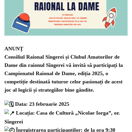
ANUNȚ
Consiliul Raional Sîngerei și Clubul Amatorilor de
Dame din raionul Sîngerei vă invită să participați la
Campionatul Raional de Dame, ediția 2025, o
competiție destinată tuturor celor pasionați de acest
joc al logicii și strategiilor bine gândite.
Data: 23 februarie 2025
Locația: Casa de Cultură „Nicolae Iorga”, or.
Sîngerei
Înregistrarea participanților: de la ora 9:30