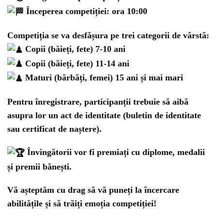
Începerea competiției: ora 10:00
Competiția se va desfășura pe trei categorii de vârstă:
Copii (băieți, fete) 7-10 ani
Copii (băieți, fete) 11-14 ani
Maturi (bărbăți, femei) 15 ani și mai mari
Pentru înregistrare, participanții trebuie să aibă
asupra lor un act de identitate (buletin de identitate
sau certificat de naștere).
Învingătorii vor fi premiați cu diplome, medalii
și premii bănești.
Vă așteptăm cu drag să vă puneți la încercare
abilitățile și să trăiți emoția competiției!