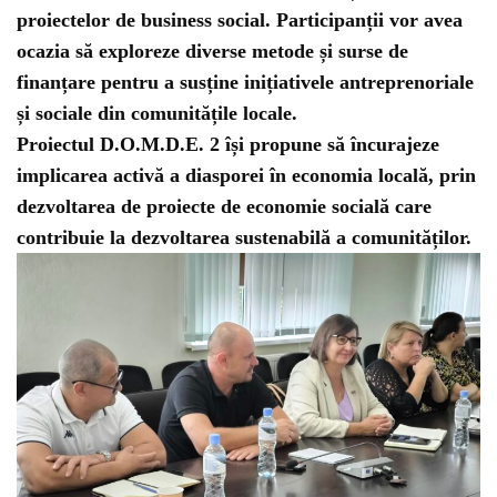
proiectelor de business social. Participanții vor avea
ocazia să exploreze diverse metode și surse de
finanțare pentru a susține inițiativele antreprenoriale
și sociale din comunitățile locale.
Proiectul D.O.M.D.E. 2 își propune să încurajeze
implicarea activă a diasporei în economia locală, prin
dezvoltarea de proiecte de economie socială care
contribuie la dezvoltarea sustenabilă a comunităților.