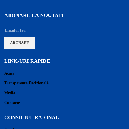
ABONARE LA NOUTATI
LINK-URI RAPIDE
Acasă
Transparența Decizională
Media
Contacte
CONSILIUL RAIONAL