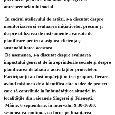
antreprenoriatului social
În cadrul atelierului de astăzi, s-a discutat despre
monitorizarea și evaluarea inițiativelor, precum și
despre utilizarea de instrumente avansate de
planificare pentru a asigura eficiența și
sustenabilitatea acestora.
De asemenea, s-a discutat despre evaluarea
impactului generat de întreprinderile sociale și despre
planificarea detaliată a activităților proiectelor.
Participanții au fost împărțiți în trei grupuri, fiecare
având misiunea de a identifica câte o idee de proiect
care să contribuie la îmbunătățirea situației în
localitățile din raioanele Sîngerei și Telenești.
Mâine, 6 septembrie, în intervalul 9:30-16:00,
sesiunea va continua, cu focus pe finanțarea