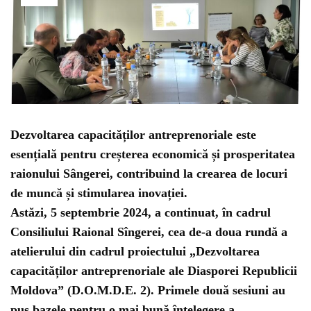
Dezvoltarea capacităților antreprenoriale este
esențială pentru creșterea economică și prosperitatea
raionului Sângerei, contribuind la crearea de locuri
de muncă și stimularea inovației.
Astăzi, 5 septembrie 2024, a continuat, în cadrul
Consiliului Raional Sîngerei, cea de-a doua rundă a
atelierului din cadrul proiectului „Dezvoltarea
capacităților antreprenoriale ale Diasporei Republicii
Moldova” (D.O.M.D.E. 2). Primele două sesiuni au
pus bazele pentru o mai bună înțelegere a