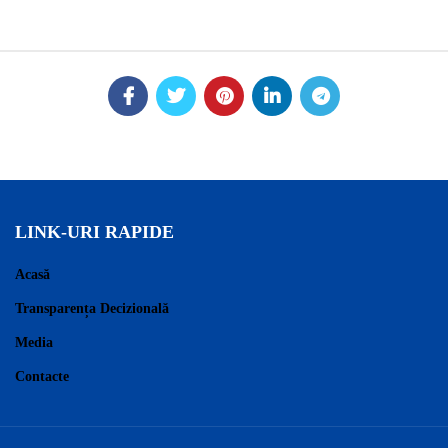
LINK-URI RAPIDE
Acasă
Transparența Decizională
Media
Contacte