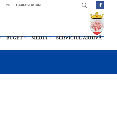
O
RU
BUGET
MEDIA
SERVICIUL ARHIVĂ