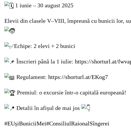
1 iunie – 30 august 2025
Elevii din clasele V–VIII, împreună cu bunicii lor, su
Echipe: 2 elevi + 2 bunici
Înscrieri până la 1 iulie:
https://shorturl.at/fwva
Regulament:
https://shorturl.at/EKog7
Premiul: o excursie într-o capitală europeană!
Detalii în afișul de mai jos
#EUșiBuniciiMei
#ConsiliulRaionalSîngerei