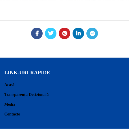
LINK-URI RAPIDE
Acasă
Transparența Decizională
Media
Contacte