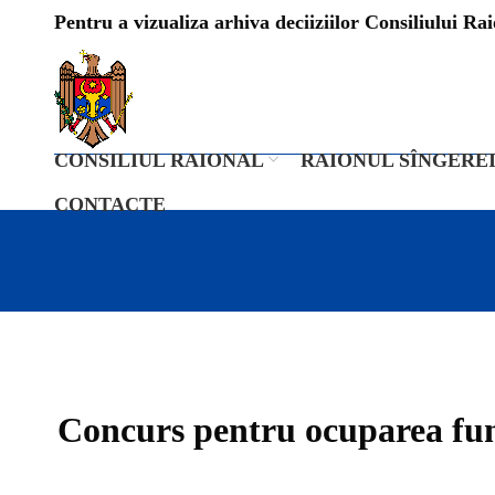
Pentru a vizualiza arhiva deciiziilor Consiliului Raio
CONSILIUL RAIONAL
RAIONUL SÎNGERE
CONTACTE
Concurs pentru ocuparea func