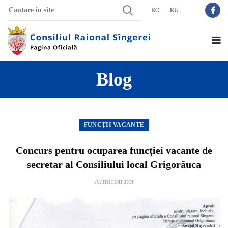
RO
RU
Blog
FUNCȚII VACANTE
Concurs pentru ocuparea funcției vacante de
secretar al Consiliului local Grigorăuca
Administrator