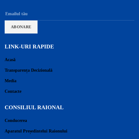
LINK-URI RAPIDE
Acasă
Transparența Decizională
Media
Contacte
CONSILIUL RAIONAL
Conducerea
Aparatul Președintelui Raionului