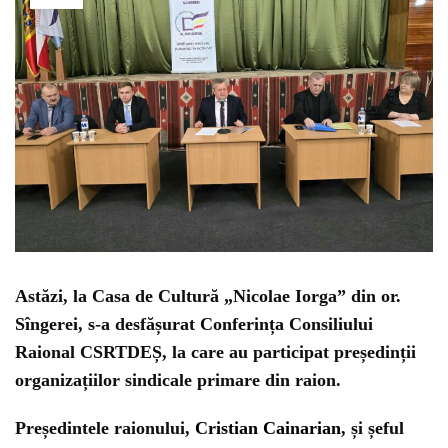
Astăzi, la Casa de Cultură „Nicolae Iorga” din or.
Sîngerei, s-a desfășurat Conferința Consiliului
Raional CSRTDEȘ, la care au participat președinții
organizațiilor sindicale primare din raion.
Președintele raionului,
Cristian Cainarian
, și șeful