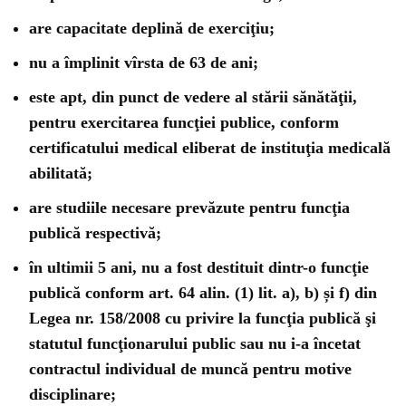
are capacitate deplină de exerciţiu;
nu a împlinit vîrsta de 63 de ani;
este apt, din punct de vedere al stării sănătăţii,
pentru exercitarea funcţiei publice, conform
certificatului medical eliberat de instituţia medicală
abilitată;
are studiile necesare prevăzute pentru funcţia
publică respectivă;
în ultimii 5 ani, nu a fost destituit dintr-o funcţie
publică conform art. 64 alin. (1) lit. a), b) și f) din
Legea nr. 158/2008 cu privire la funcţia publică şi
statutul funcţionarului public sau nu i-a încetat
contractul individual de muncă pentru motive
disciplinare;