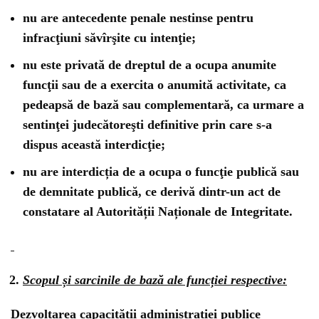
nu are antecedente penale nestinse pentru
infracţiuni săvîrşite cu intenţie;
nu este privată de dreptul de a ocupa anumite
funcţii sau de a exercita o anumită activitate, ca
pedeapsă de bază sau complementară, ca urmare a
sentinţei judecătoreşti definitive prin care s-a
dispus această interdicţie;
nu are interdicția de a ocupa o funcţie publică sau
de demnitate publică, ce derivă dintr-un act de
constatare al Autorității Naționale de Integritate.
Scopul și sarcinile de bază ale funcției respective:
Dezvoltarea capacității administrației publice