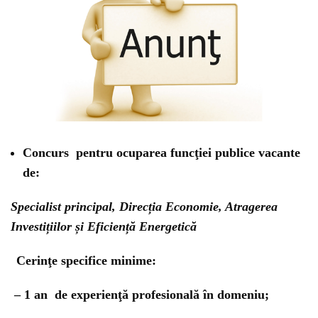
Concurs pentru ocuparea funcţiei publice vacante
de:
Specialist principal, Direcția Economie, Atragerea
Investițiilor și Eficiență Energetică
Cerinţe specifice minime
:
–
1 an de experienţă profesională în domeniu;