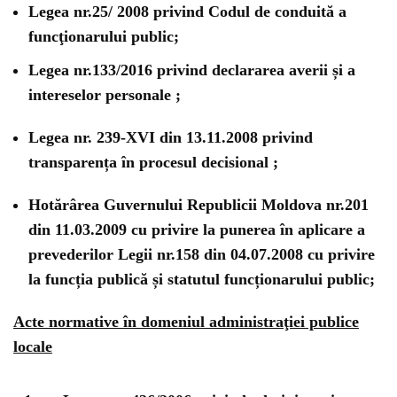
Legea nr.25/ 2008 privind Codul de conduită a
funcţionarului public;
Legea nr.133/2016 privind declararea averii și a
intereselor personale ;
Legea nr. 239-XVI din 13.11.2008 privind
transparența în procesul decisional ;
Hotărârea Guvernului Republicii Moldova nr.201
din 11.03.2009 cu privire la punerea în aplicare a
prevederilor Legii nr.158 din 04.07.2008 cu privire
la funcția publică și statutul funcționarului public;
Acte normative în domeniul administraţiei publice
locale