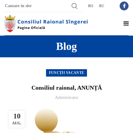
RO
RU
Blog
FUNCȚII VACANTE
Consiliul raional, ANUNȚĂ
Administrator
10
AUG.