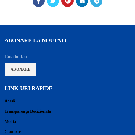
ABONARE LA NOUTATI
LINK-URI RAPIDE
Acasă
Transparența Decizională
Media
Contacte