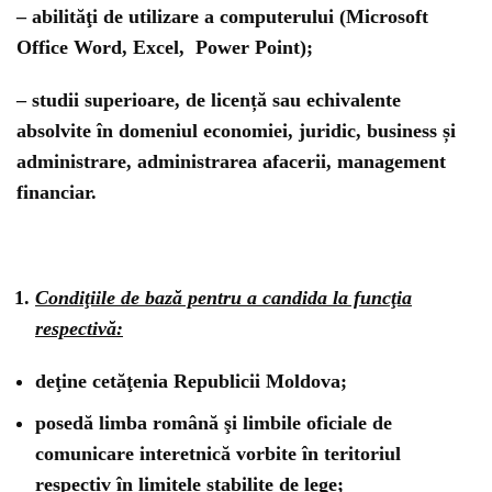
– abilităţi de utilizare a computerului (Microsoft
Office Word, Excel, Power Point);
– studii superioare, de licență sau echivalente
absolvite în domeniul economiei, juridic, business și
administrare, administrarea afacerii, management
financiar.
Condiţiile de bază pentru a candida la funcţia
respectivă:
deţine cetăţenia Republicii Moldova;
posedă limba română şi limbile oficiale de
comunicare interetnică vorbite în teritoriul
respectiv în limitele stabilite de lege;