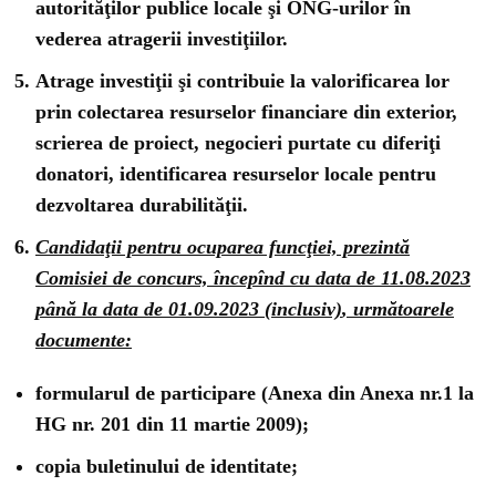
autorităţilor publice locale şi ONG-urilor în
vederea atragerii investiţiilor.
Atrage investiţii şi contribuie la valorificarea lor
prin colectarea resurselor financiare din exterior,
scrierea de proiect, negocieri purtate cu diferiţi
donatori, identificarea resurselor locale pentru
dezvoltarea durabilităţii.
Candidaţii pentru ocuparea funcţiei, prezintă
Comisiei de concurs,
începînd cu data
de 11.08.2023
până la data de 01.09.2023 (inclusiv)
, următoarele
documente:
formularul de participare (Anexa din Anexa nr.1 la
HG nr. 201 din 11 martie 2009);
copia buletinului de identitate;