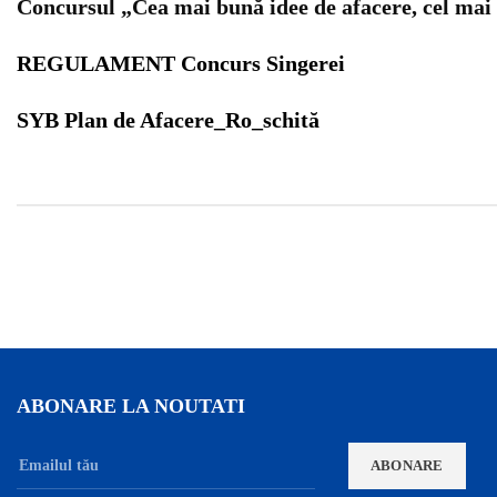
Concursul „Cea mai bună idee de afacere, cel mai 
REGULAMENT Concurs Singerei
SYB Plan de Afacere_Ro_schită
ABONARE LA NOUTATI