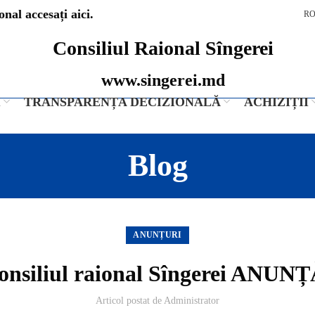
nal accesați aici.
R
Consiliul Raional Sîngerei
www.singerei.md
I
TRANSPARENȚA DECIZIONALĂ
ACHIZIȚII
Blog
ANUNȚURI
onsiliul raional Sîngerei ANUNȚ
Articol postat de
Administrator