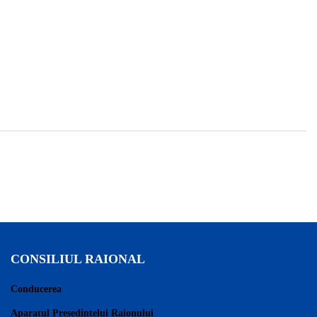
CONSILIUL RAIONAL
Conducerea
Aparatul Președintelui Raionului