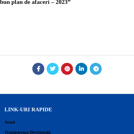
bun plan de afaceri – 2023”
LINK-URI RAPIDE
Acasă
Transparența Decizională