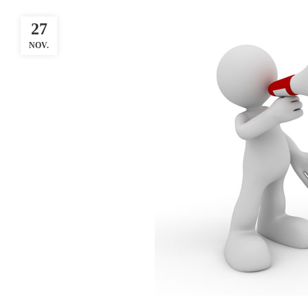
27
NOV.