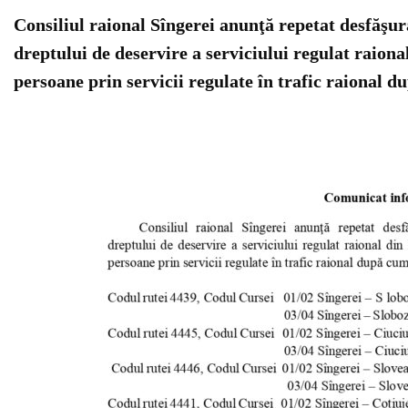
Consiliul raional Sîngerei anunţă repetat desfăşu
dreptului de deservire a serviciului regulat raion
persoane prin servicii regulate în trafic raional