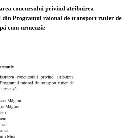
rarea concursului privind atribuirea
al din Programul raional de transport rutier de
 după cum urmează: