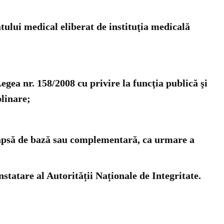
atului medical eliberat de instituţia medicală
n Legea nr. 158/2008 cu privire la funcţia publică şi
plinare;
deapsă de bază sau complementară, ca urmare a
statare al Autorității Naționale de Integritate.