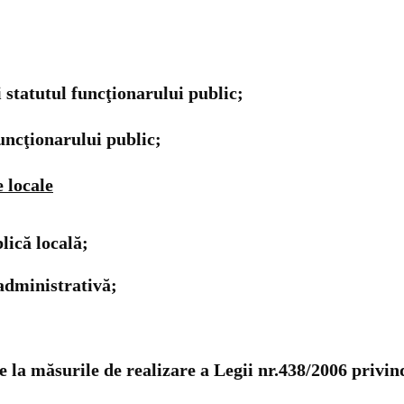
i statutul funcţionarului public;
uncţionarului public;
 locale
lică locală;
administrativă;
 la măsurile de realizare a Legii nr.438/2006 privi