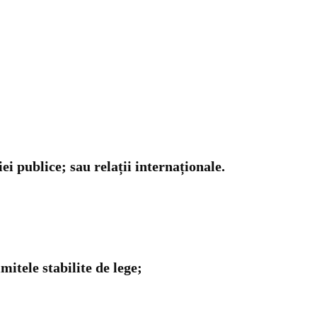
i publice; sau relații internaționale.
mitele stabilite de lege;