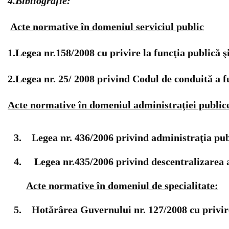
4.Bibliografie:
Acte normative în domeniul serviciul public
1.Legea nr.158/2008 cu privire la funcţia publică ş
2.Legea nr. 25/ 2008 privind Codul de conduită a f
Acte normative în domeniul administraţiei publice
3. Legea nr. 436/2006 privind administraţia pub
4. Legea nr.435/2006 privind descentralizarea 
Acte normative în domeniul de specialitate:
5. Hotărârea Guvernului nr. 127/2008 cu privire