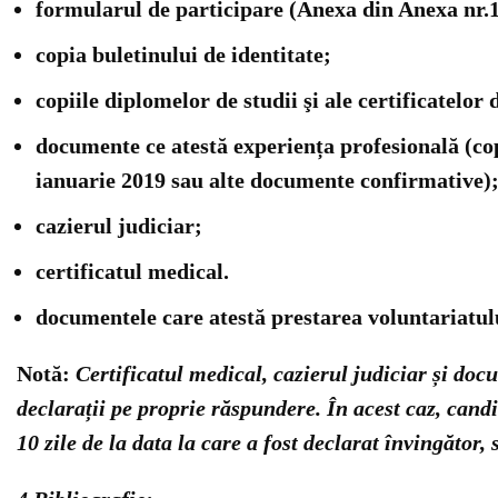
formularul de participare (Anexa din Anexa nr.1
copia buletinului de identitate;
copiile diplomelor de studii şi ale certificatelor
documente ce atestă experiența profesională (cop
ianuarie 2019 sau alte documente confirmative)
cazierul judiciar;
certificatul medical.
documentele care atestă prestarea voluntariatulu
Notă:
Certificatul medical, cazierul judiciar și doc
declarații pe proprie răspundere. În acest caz, ca
10 zile de la data la care a fost declarat învingător