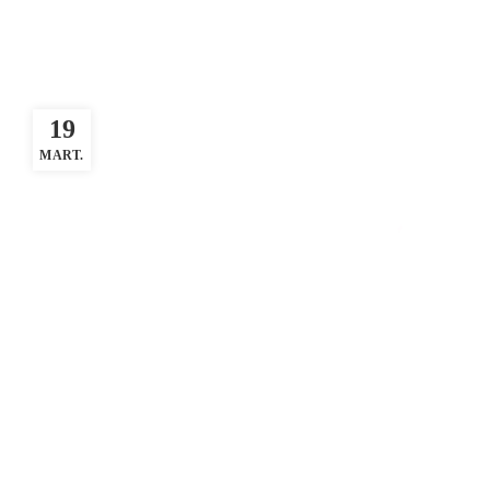
19
MART.