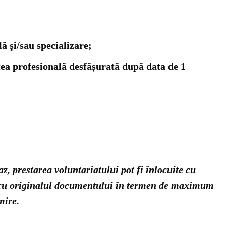
lă şi/sau specializare;
tea profesională desfășurată după data de 1
z, prestarea voluntariatului pot fi înlocuite cu
rs cu originalul documentului în termen de maximum
mire.