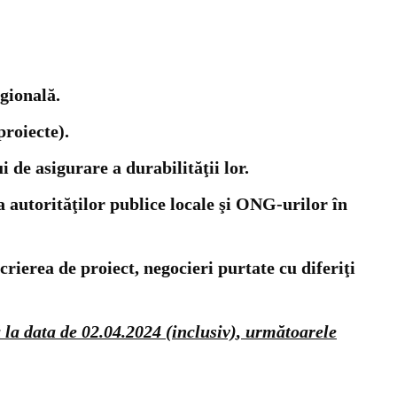
gională.
proiecte).
de asigurare a durabilităţii lor.
a autorităţilor publice locale şi ONG-urilor în
scrierea de proiect, negocieri purtate cu diferiţi
 la data de 02.04.2024 (inclusiv)
, următoarele