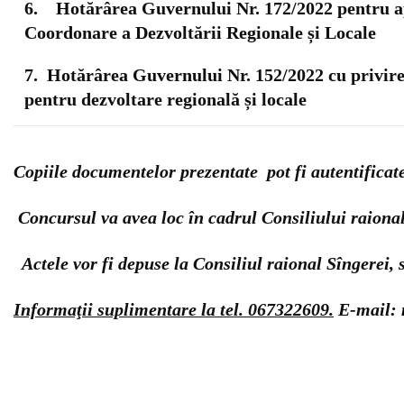
6. Hotărârea Guvernului Nr. 172/2022 pentru ap
Coordonare a Dezvoltării Regionale și Locale
7. Hotărârea Guvernului Nr. 152/2022 сu privire
pentru dezvoltare regională și locale
Copiile documentelor prezentate pot fi autentificate
Concursul va avea loc în cadrul Consiliului raional 
Actele vor fi depuse la Consiliul raional Sîngerei, 
Informaţii suplimentare la tel. 067322609.
E-mail: