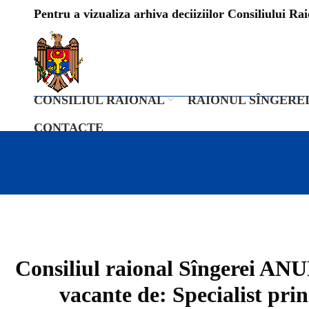
Pentru a vizualiza arhiva deciiziilor Consiliului Raio
CONSILIUL RAIONAL
RAIONUL SÎNGERE
CONTACTE
Consiliul raional Sîngerei AN
vacante de: Specialist prin