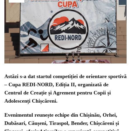
Astăzi s-a dat startul competiției de orientare sportivă
– Cupa REDI-NORD, Ediția II, organizată de
Centrul de Creație și Agrement pentru Copii și
Adolescenți Chișcăreni.
Evenimentul reunește echipe din Chișinău, Orhei,
Dubăsari, Căușeni, Tiraspol, Bender, Chișcăreni și