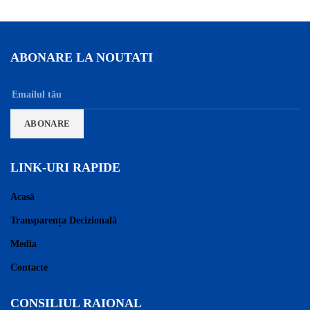
ABONARE LA NOUTATI
LINK-URI RAPIDE
Acasă
Transparența Decizională
Media
Contacte
CONSILIUL RAIONAL