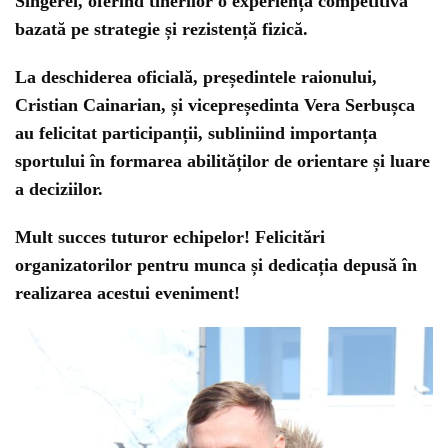
Sîngerei, oferind tinerilor o experiență competitivă
bazată pe strategie și rezistență fizică.
La deschiderea oficială, președintele raionului,
Cristian Cainarian, și vicepreședinta Vera Serbușca
au felicitat participanții, subliniind importanța
sportului în formarea abilităților de orientare și luare
a deciziilor.
Mult succes tuturor echipelor! Felicitări
organizatorilor pentru munca și dedicația depusă în
realizarea acestui eveniment!