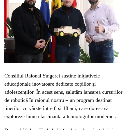
Consiliul Raional Sîngerei susține inițiativele
educaționale inovatoare dedicate copiilor și
adolescenților. În acest sens, salutăm lansarea cursurilor
de robotică în raionul nostru – un program destinat
tinerilor cu vârste între 8 și 18 ani, care doresc să
exploreze lumea fascinantă a tehnologiilor moderne .