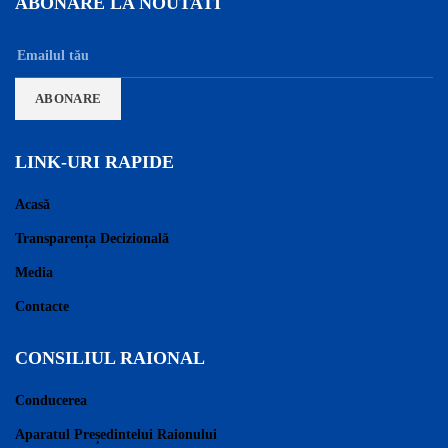
ABONARE LA NOUTATI
LINK-URI RAPIDE
Acasă
Transparența Decizională
Media
Contacte
CONSILIUL RAIONAL
Conducerea
Aparatul Președintelui Raionului