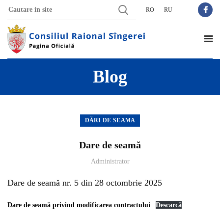
RO
RU
Blog
DĂRI DE SEAMA
Dare de seamă
Administrator
Dare de seamă nr. 5 din 28 octombrie 2025
Dare de seamă privind modificarea contractului
Descarcă