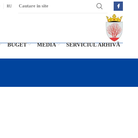
O
RU
BUGET
MEDIA
SERVICIUL ARHIVĂ