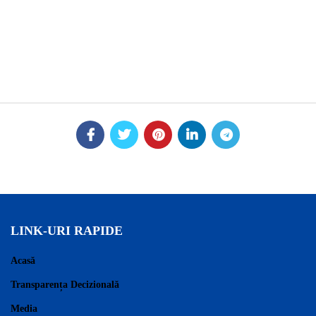
LINK-URI RAPIDE
Acasă
Transparența Decizională
Media