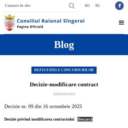
RO
RU
Blog
REZULTATELE CONCURSURILOR
Decizie-modificare contract
Administrator
Decizie nr. 09 din 16 octombrie 2025
Decizie privind modificarea contractului
Descarcă