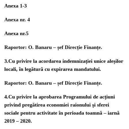
Anexa 1-3
Anexa nr. 4
Anexa nr.5
Raportor:
O. Banaru – șef Direcție Finanțe.
3.
Cu privire la acordarea indemnizației unice aleșilor
locali, în legătură cu expirarea mandatului.
Raportor:
O. Banaru – șef Direcție Finanțe.
4.
Cu privire la aprobarea Programului de acţiuni
privind pregătirea economiei raionului şi sferei
sociale pentru activitate în perioada toamnă – iarnă
2019 – 2020.