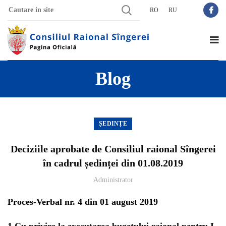
RO
RU
Blog
ȘEDINȚE
Deciziile aprobate de Consiliul raional Sîngerei
în cadrul ședinței din 01.08.2019
Administrator
Proces-Verbal nr. 4 din 01 august 2019