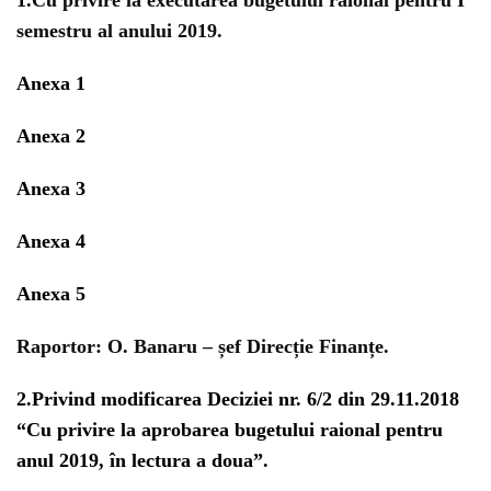
1.
Cu privire la executarea bugetului raional pentru I
semestru al anului 2019.
Anexa 1
Anexa 2
Anexa 3
Anexa 4
Anexa 5
Raportor:
O. Banaru – șef Direcție Finanțe.
2.
Privind modificarea Deciziei nr. 6/2 din 29.11.2018
“Cu privire la aprobarea bugetului raional pentru
anul 2019, în lectura a doua”.