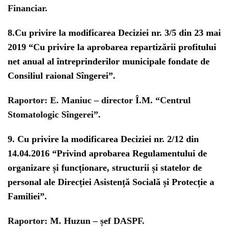
Financiar.
8.
Cu privire la modificarea Deciziei nr. 3/5 din 23 mai
2019 “Cu privire la aprobarea repartizării profitului
net anual al întreprinderilor municipale fondate de
Consiliul raional Sîngerei”.
Raportor:
E. Maniuc – director Î.M. “Centrul
Stomatologic Sîngerei”.
9.
Cu privire la modificarea Deciziei nr. 2/12 din
14.04.2016 “Privind aprobarea Regulamentului de
organizare și funcționare, structurii și statelor de
personal ale Direcției Asistență Socială și Protecție a
Familiei”.
Raportor:
M. Huzun – șef DASPF.