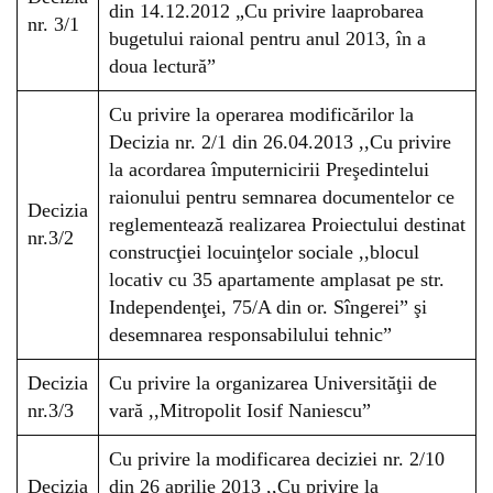
din 14.12.2012 „Cu privire laaprobarea
nr. 3/1
bugetului raional pentru anul 2013, în a
doua lectură”
Cu privire la operarea modificărilor la
Decizia nr. 2/1 din 26.04.2013 ,,Cu privire
la acordarea împuternicirii Preşedintelui
raionului pentru semnarea documentelor ce
Decizia
reglementează realizarea Proiectului destinat
nr.3/2
construcţiei locuinţelor sociale ,,blocul
locativ cu 35 apartamente amplasat pe str.
Independenţei, 75/A din or. Sîngerei” şi
desemnarea responsabilului tehnic”
Decizia
Cu privire la organizarea Universităţii de
nr.3/3
vară ,,Mitropolit Iosif Naniescu”
Cu privire la modificarea deciziei nr. 2/10
Decizia
din 26 aprilie 2013 ,,Cu privire la