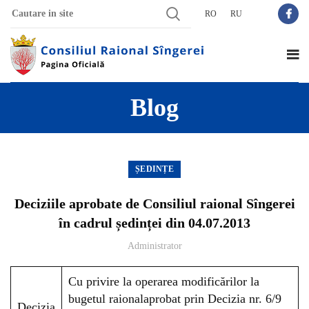
RO
RU
Blog
ȘEDINȚE
Deciziile aprobate de Consiliul raional Sîngerei
în cadrul ședinței din 04.07.2013
Administrator
Cu privire la operarea modificărilor la
bugetul raionalaprobat prin Decizia nr. 6/9
Decizia