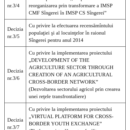
nr.3/4
reorganizarea prin transformare a IMSP
CMF Sîngerei în IMSP CS Sîngerei”
Cu privire la efectuarea recensămîntului
Decizia
populaţiei şi al locuinţelor în raionul
nr.3/5
Sîngerei pentru anul 2014
Cu privire la implementarea proiectului
„DEVELOPMENT OF THE
AGRICULTURE SECTOR THROUGH
Decizia
CREATION OF AN AGRICULTURAL
nr.3/6
CROSS-BORDER NETWORK”
(Dezvoltarea sectorului agricol prin crearea
unei reţele transfrontaliere)
Cu privire la implementarea proiectului
„VIRTUAL PLATFORM FOR CROSS-
Decizia
BORDER YOUTH EXCHANGE”
nr.3/7