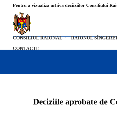
Pentru a vizualiza arhiva deciiziilor Consiliului Raio
CONSILIUL RAIONAL
RAIONUL SÎNGERE
CONTACTE
Deciziile aprobate de Co