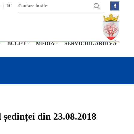
O
RU
BUGET
MEDIA
SERVICIUL ARHIVĂ
l ședinței din 23.08.2018