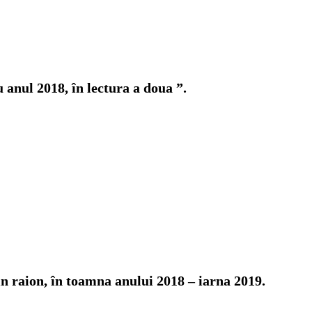
 anul 2018, în lectura a doua ”.
din raion, în toamna anului 2018 – iarna 2019.