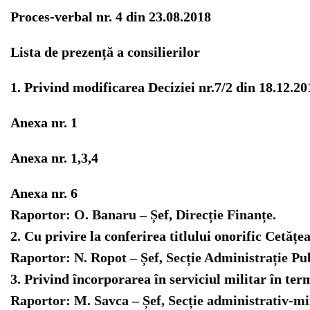
Proces-verbal nr. 4 din 23.08.2018
Lista de prezență a consilierilor
1. Privind modificarea Deciziei nr.7/2 din 18.12.2
Anexa nr. 1
Anexa nr. 1,3,4
Anexa nr. 6
Raportor:
O. Banaru – Șef, Direcție Finanțe.
2. Cu privire la conferirea titlului onorific Cetăț
Raportor:
N. Ropot – Șef, Secție Administrație Pub
3. Privind încorporarea în serviciul militar în ter
Raportor:
M. Savca – Șef, Secție administrativ-mi