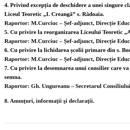
4. Privind excepția de deschidere a unei singure cl
Liceul Teoretic „I. Creangă” s. Rădoaia.
Raportor:
M.Curciuc – Șef-adjunct, Direcție Educ
5. Cu privire la reorganizarea Liceului Teoretic „
Raportor:
M.Curciuc – Șef-adjunct, Direcție Educ
6. Cu privire la lichidarea școlii primare din s. 
Raportor:
M.Curciuc – Șef-adjunct, Direcție Educ
7. Cu privire la desemnarea unui consilier care va s
semna.
Raportor:
Gh. Ungureanu – Secretarul Consiliului
8. Anunţuri, informaţii şi declaraţii.