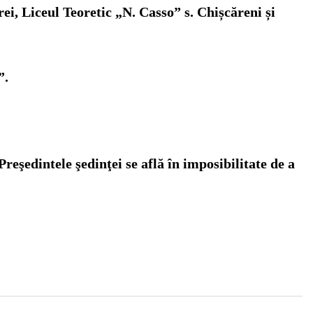
ei, Liceul Teoretic „N. Casso” s. Chișcăreni și
”.
reşedintele şedinţei se află în imposibilitate de a