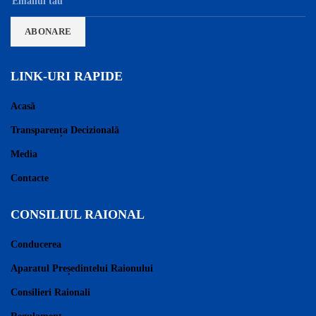
LINK-URI RAPIDE
Acasă
Transparența Decizională
Media
Contacte
CONSILIUL RAIONAL
Conducerea
Aparatul Președintelui Raionului
Consilieri Raionali