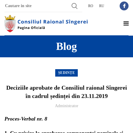
RO
RU
Blog
ȘEDINȚE
Deciziile aprobate de Consiliul raional Sîngerei
în cadrul ședinței din 23.11.2019
Administrator
Proces-Verbal nr. 8