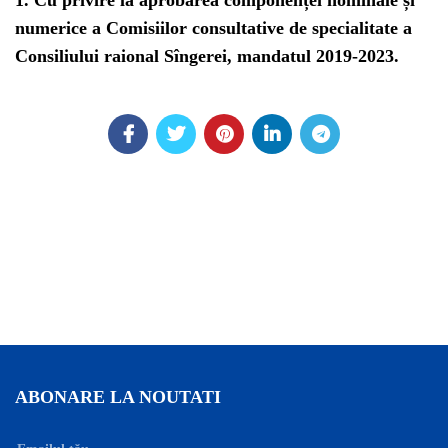
1. Cu privire la aprobarea componenței nominale și
numerice a Comisiilor consultative de specialitate a
Consiliului raional Sîngerei, mandatul 2019-2023.
ABONARE LA NOUTATI