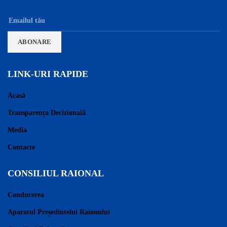
LINK-URI RAPIDE
Acasă
Transparența Decizională
Media
Contacte
CONSILIUL RAIONAL
Conducerea
Aparatul Președintelui Raionului