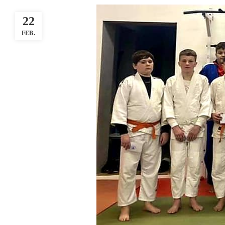
22
FEB.