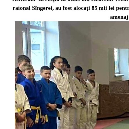
raional Sîngerei, au fost alocați 85 mii lei pent
amenaja