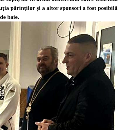
ția părinților și a altor sponsori a fost posibilă
de baie.