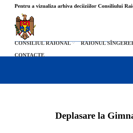
Pentru a vizualiza arhiva deciiziilor Consiliului Raio
CONSILIUL RAIONAL
RAIONUL SÎNGERE
CONTACTE
Deplasare la Gimna