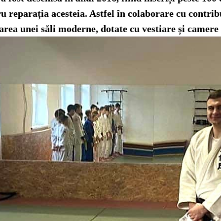
ru reparația acesteia. Astfel în colaborare cu contribu
rea unei săli moderne, dotate cu vestiare și camere 