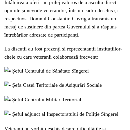
Întâlnirea a oferit un prilej valoros de a asculta direct
opiniile și nevoile veteranilor, într-un cadru deschis și
respectuos. Domnul Constantin
Covrig a transmis un
mesaj de susținere din partea Guvernului și a răspuns
întrebărilor adresate de participanți.
La discuții au fost prezenți și reprezentanții instituțiilor-
cheie cu care veteranii colaborează frecvent:
Șeful Centrului de Sănătate Sîngerei
Șefa Casei Teritoriale de Asigurări Sociale
Șeful Centrului Militar Teritorial
Șeful adjunct al Inspectoratului de Poliție Sîngerei
Veteranii au vorbit deschis despre dificultățile și