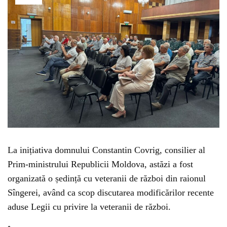
La inițiativa domnului Constantin Covrig, consilier al
Prim-ministrului Republicii Moldova, astăzi a fost
organizată o ședință cu veteranii de război din raionul
Sîngerei, având ca scop discutarea modificărilor recente
aduse Legii cu privire la veteranii de război.