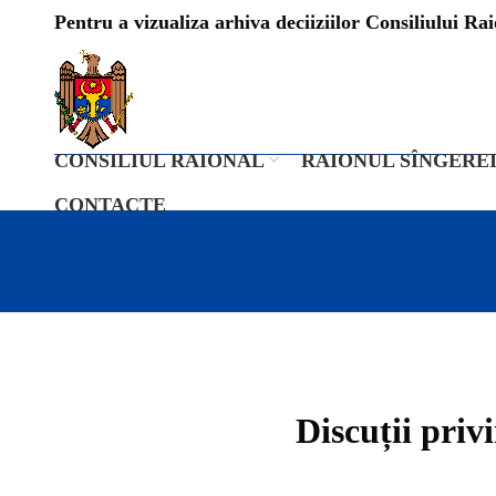
Pentru a vizualiza arhiva deciiziilor Consiliului Raio
CONSILIUL RAIONAL
RAIONUL SÎNGERE
CONTACTE
Discuții priv