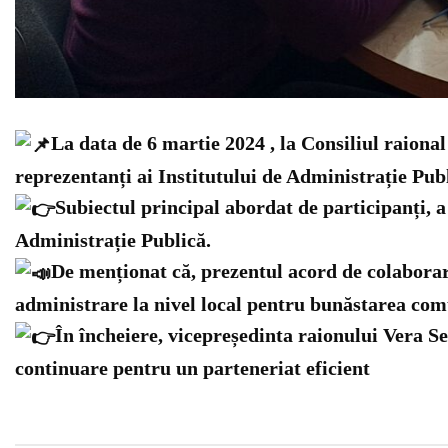
La data de 6 martie 2024 , la Consiliul raiona
reprezentanți ai Institutului de Administrație Pub
Subiectul principal abordat de participanți, a
Administrație Publică.
De menționat că, prezentul acord de colaborare
administrare la nivel local pentru bunăstarea comu
În încheiere, vicepreședinta raionului Vera Se
continuare pentru un parteneriat eficient