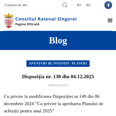
RO
RU
Blog
ANUNȚURI DE INTENȚIE / PLANURI
Dispoziția nr. 130 din 04.12.2025
Administrator
Cu privire la modificarea Dispoziției nr.149 din 06
decembrie 2024 ”Cu privire la aprobarea Planului de
achiziții pentru anul 2025”