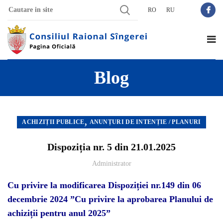
RO
RU
Blog
,
ACHIZIȚII PUBLICE
ANUNȚURI DE INTENȚIE / PLANURI
Dispoziția nr. 5 din 21.01.2025
Administrator
Cu privire la modificarea Dispoziției nr.149 din 06
decembrie 2024
”Cu privire la aprobarea Planului de
achiziții pentru anul 2025”