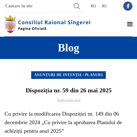
RO
RU
Blog
ANUNȚURI DE INTENȚIE / PLANURI
Dispoziția nr. 59 din 26 mai 2025
Administrator
Cu privire la modificarea Dispoziției nr. 149 din 06
decembrie 2024 „Cu privire la aprobarea Planului de
achiziții pentru anul 2025”