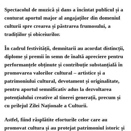
Spectacolul de muzică și dans a încîntat publicul și a
conturat aportul major al angajaților din domeniul
culturii spre crearea și păstrarea frumosului, a
tradițiilor și obiceiurilor.
În cadrul festivității, demnitarii au acordat distincții,
diplome și premii în semn de înaltă apreciere pentru
performanțele obținute și contribuție substanțială în
promovarea valorilor cultural – artistice și a
patrimoniului cultural, devotament și originalitate,
pentru aportul semnificativ adus la dezvoltarea
potențialului creative al tinerei generații, precum și
cu prilejul Zilei Naționale a Culturii.
Astfel, fiind răsplătite eforturile celor care au
promovat cultura şi au protejat patrimoniul istoric şi