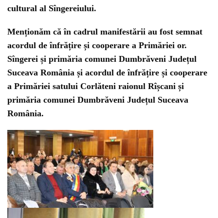
cultural al Sîngereiului.
Menționăm că în cadrul manifestării au fost semnat
acordul de înfrățire și cooperare a Primăriei or.
Sîngerei și primăria comunei Dumbrăveni Județul
Suceava România și acordul de înfrățire și cooperare
a Primăriei satului Corlăteni raionul Rîșcani și
primăria comunei Dumbrăveni Județul Suceava
România.