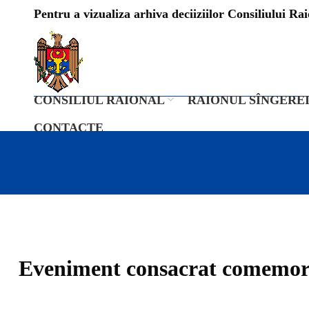
Pentru a vizualiza arhiva deciiziilor Consiliului Raio
CONSILIUL RAIONAL
RAIONUL SÎNGERE
CONTACTE
Eveniment consacrat comemorări