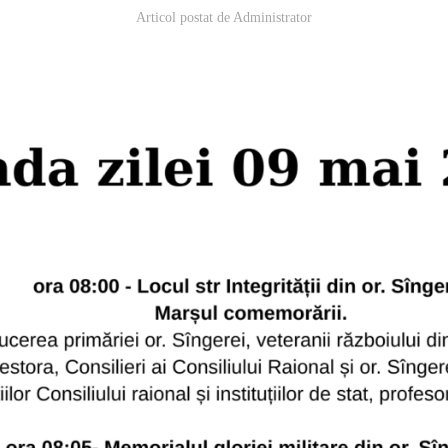
Articol postat de
Administrator