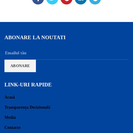
ABONARE LA NOUTATI
LINK-URI RAPIDE
Acasă
Transparența Decizională
Media
Contacte