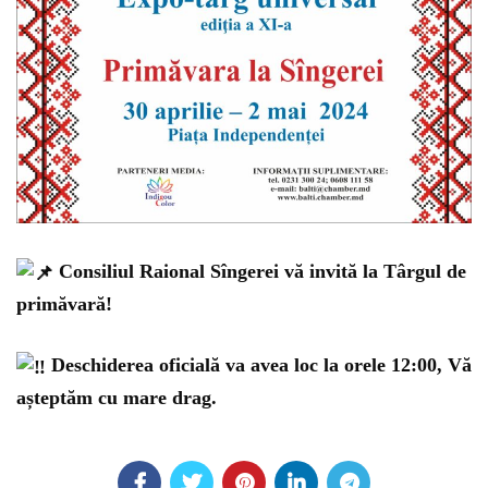
Consiliul Raional Sîngerei vă invită la Târgul de
primăvară!
Deschiderea oficială va avea loc la orele 12:00, Vă
așteptăm cu mare drag.