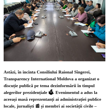
Astăzi, în incinta Consiliului Raional Sîngerei,
Transparency International Moldova a organizat o
discuție publică
pe tema dezinformării în timpul
alegerilor prezidențiale 🗳️. Evenimentul a adus la
aceeași masă reprezentanți ai administrației publice
locale, jurnaliști 📰 și membri ai societății civile –